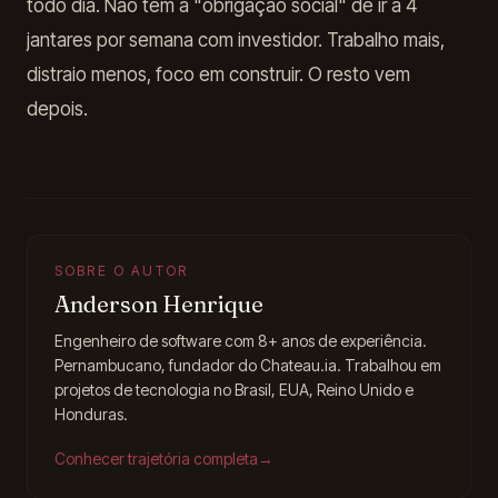
todo dia. Não tem a "obrigação social" de ir a 4
jantares por semana com investidor. Trabalho mais,
distraio menos, foco em construir. O resto vem
depois.
SOBRE O AUTOR
Anderson Henrique
Engenheiro de software com 8+ anos de experiência.
Pernambucano, fundador do Chateau.ia. Trabalhou em
projetos de tecnologia no Brasil, EUA, Reino Unido e
Honduras.
Conhecer trajetória completa
→