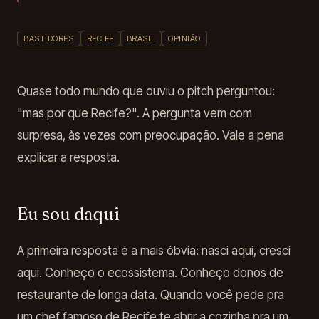
BASTIDORES
RECIFE
BRASIL
OPINIÃO
Quase todo mundo que ouviu o pitch perguntou:
"mas por que Recife?". A pergunta vem com
surpresa, às vezes com preocupação. Vale a pena
explicar a resposta.
Eu sou daqui
A primeira resposta é a mais óbvia: nasci aqui, cresci
aqui. Conheço o ecossistema. Conheço donos de
restaurante de longa data. Quando você pede pra
um chef famoso de Recife te abrir a cozinha pra um