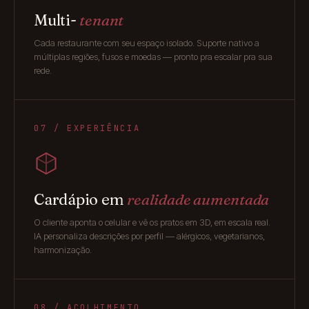
Multi-
tenant
Cada restaurante com seu espaço isolado. Suporte nativo a
múltiplas regiões, fusos e moedas — pronto pra escalar pra sua
rede.
07 / EXPERIÊNCIA
Cardápio em
realidade aumentada
O cliente aponta o celular e vê os pratos em 3D, em escala real.
IA personaliza descrições por perfil — alérgicos, vegetarianos,
harmonização.
08 / ACOLHIMENTO