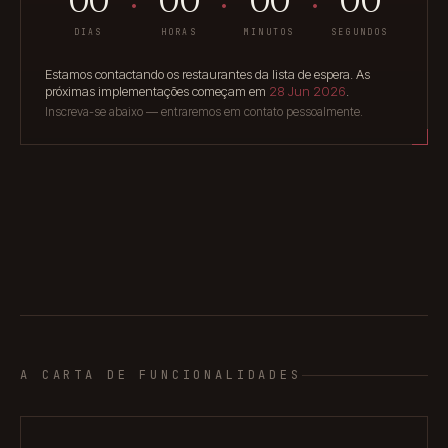
00
00
00
SEGUNDOS
DIAS
HORAS
MINUTOS
Estamos contactando os restaurantes da lista de espera. As
próximas implementações começam em
28 Jun 2026
.
Inscreva-se abaixo — entraremos em contato pessoalmente.
A CARTA DE FUNCIONALIDADES