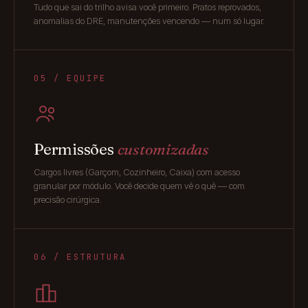
Tudo que sai do trilho avisa você primeiro. Pratos reprovados,
anomalias do DRE, manutenções vencendo — num só lugar.
05 / EQUIPE
Permissões
customizadas
Cargos livres (Garçom, Cozinheiro, Caixa) com acesso
granular por módulo. Você decide quem vê o quê — com
precisão cirúrgica.
06 / ESTRUTURA