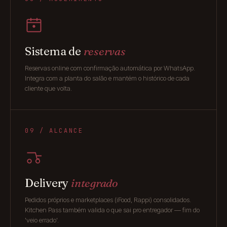
Sistema de
reservas
Reservas online com confirmação automática por WhatsApp.
Integra com a planta do salão e mantém o histórico de cada
cliente que volta.
09 / ALCANCE
Delivery
integrado
Pedidos próprios e marketplaces (iFood, Rappi) consolidados.
Kitchen Pass também valida o que sai pro entregador — fim do
'veio errado'.