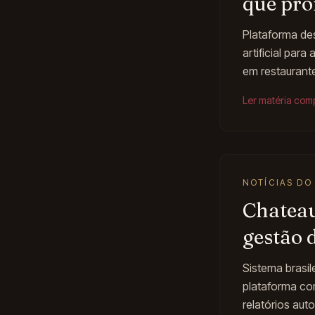
que pro
Plataforma de
artificial par
em restaurante
Ler matéria com
NOTÍCIAS DO
Chateau
gestão 
Sistema brasil
plataforma co
relatórios aut