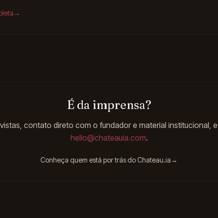
pleta
→
É da imprensa?
vistas, contato direto com o fundador e material institucional, 
hello@chateauia.com
.
Conheça quem está por trás do Chateau.ia
→