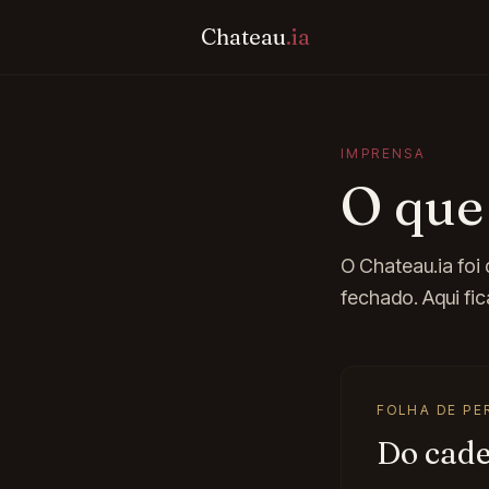
Chateau
.ia
IMPRENSA
O que
O Chateau.ia foi
fechado. Aqui fic
FOLHA DE P
Do cade