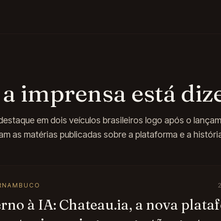
 a imprensa está di
 destaque em dois veículos brasileiros logo após o lança
am as matérias publicadas sobre a plataforma e a históri
ERNAMBUCO
rno à IA: Chateau.ia, a nova plat