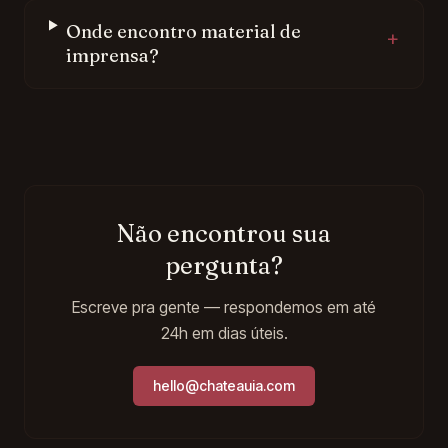
Onde encontro material de
+
imprensa?
Não encontrou sua
pergunta?
Escreve pra gente — respondemos em até
24h em dias úteis.
hello@chateauia.com