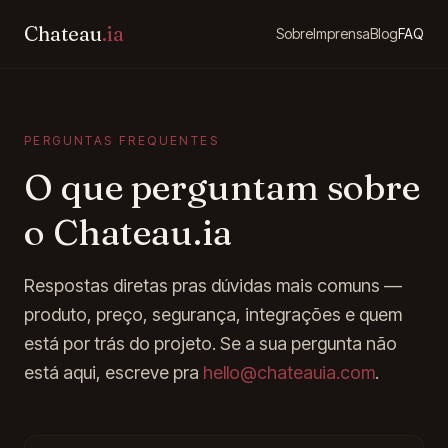
Chateau
.ia
Sobre
Imprensa
Blog
FAQ
PERGUNTAS FREQUENTES
O que perguntam sobre
o Chateau.ia
Respostas diretas pras dúvidas mais comuns —
produto, preço, segurança, integrações e quem
está por trás do projeto. Se a sua pergunta não
está aqui, escreve pra
hello@chateauia.com
.