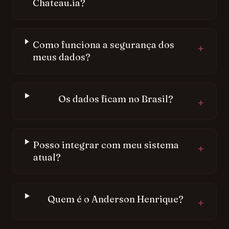
Chateau.ia?
Como funciona a segurança dos
+
meus dados?
Os dados ficam no Brasil?
+
Posso integrar com meu sistema
+
atual?
Quem é o Anderson Henrique?
+