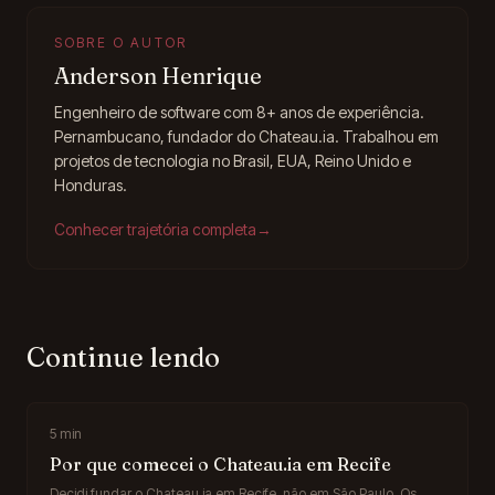
SOBRE O AUTOR
Anderson Henrique
Engenheiro de software com 8+ anos de experiência.
Pernambucano, fundador do Chateau.ia. Trabalhou em
projetos de tecnologia no Brasil, EUA, Reino Unido e
Honduras.
Conhecer trajetória completa
→
Continue lendo
5
min
Por que comecei o Chateau.ia em Recife
Decidi fundar o Chateau.ia em Recife, não em São Paulo. Os