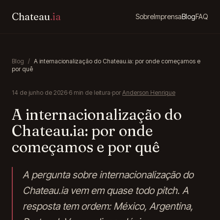
Chateau
.ia
Sobre
Imprensa
Blog
FAQ
Blog
/
A internacionalização do Chateau.ia: por onde começamos e
por quê
14 de junho de 2026
·
6
min de leitura
·
por
Anderson Henrique
A internacionalização do
Chateau.ia: por onde
começamos e por quê
A pergunta sobre internacionalização do
Chateau.ia vem em quase todo pitch. A
resposta tem ordem: México, Argentina,