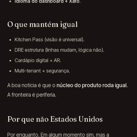
Idioma do dashboard + Xatô
.
O que mantém igual
Kitchen Pass (visão é universal).
DRE estrutura (linhas mudam, lógica não).
Cardápio digital + AR.
Multi-tenant + segurança.
A boa notícia é que o
núcleo do produto roda igual
.
A fronteira é periferia.
Por que não Estados Unidos
Por enquanto. Em algum momento sim, mas a