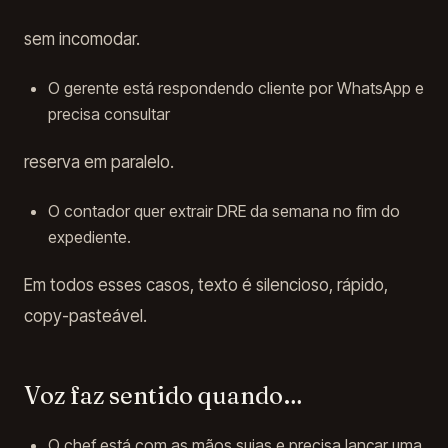
sem incomodar.
O gerente está respondendo cliente por WhatsApp e
precisa consultar
reserva em paralelo.
O contador quer extrair DRE da semana no fim do
expediente.
Em todos esses casos, texto é silencioso, rápido,
copy-pasteável.
Voz faz sentido quando…
O chef está com as mãos sujas e precisa lançar uma