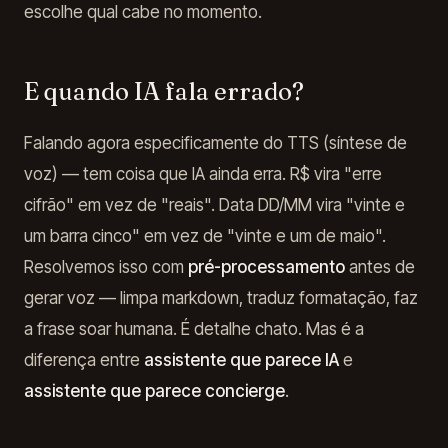
escolhe qual cabe no momento.
E quando IA fala errado?
Falando agora especificamente do TTS (síntese de
voz) — tem coisa que IA ainda erra. R$ vira "erre
cifrão" em vez de "reais". Data DD/MM vira "vinte e
um barra cinco" em vez de "vinte e um de maio".
Resolvemos isso com
pré-processamento
antes de
gerar voz — limpa markdown, traduz formatação, faz
a frase soar humana. É detalhe chato. Mas é a
diferença entre
assistente que parece IA
e
assistente que parece concierge
.